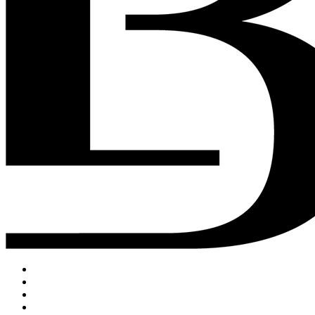
ACCUEIL
DRINKS
FOOD
MUSIC