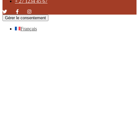
+ 27 1234 45 67
Gérer le consentement
Français