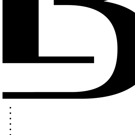
ACCUEIL
DRINKS
FOOD
MUSIC
PRIVATISATION
ON PARLE DE NOUS