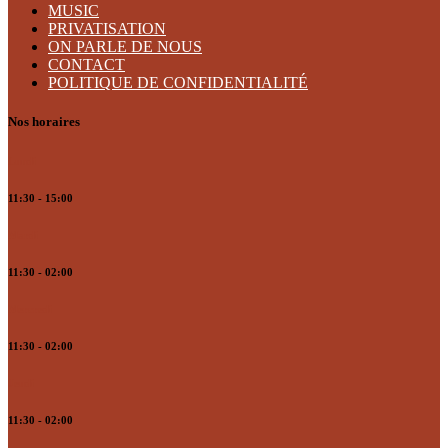
MUSIC
PRIVATISATION
ON PARLE DE NOUS
CONTACT
POLITIQUE DE CONFIDENTIALITÉ
Nos horaires
Lundi
11:30 - 15:00
Mardi
11:30 - 02:00
Mercredi
11:30 - 02:00
Jeudi
11:30 - 02:00