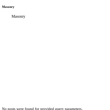
Masonry
Home
Masonry
No posts were found for provided query parameters.