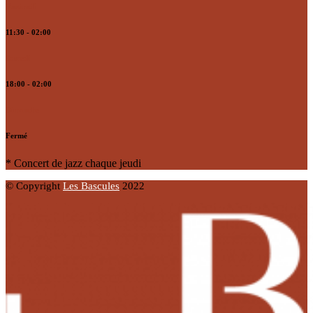
Vendredi
11:30 - 02:00
Samedi
18:00 - 02:00
Dimanche
Fermé
* Concert de jazz chaque jeudi
© Copyright
Les Bascules
2022