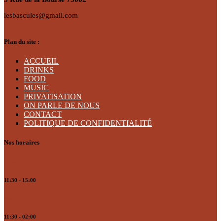
lesbascules@gmail.com
Plan du site :
ACCUEIL
DRINKS
FOOD
MUSIC
PRIVATISATION
ON PARLE DE NOUS
CONTACT
POLITIQUE DE CONFIDENTIALITÉ
Nos horaires
Lundi
11:30 - 15:00
Mardi
11:30 - 02:00