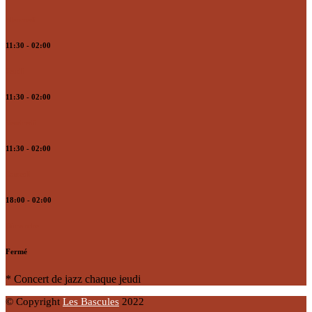
Mercredi
11:30 - 02:00
Jeudi
11:30 - 02:00
Vendredi
11:30 - 02:00
Samedi
18:00 - 02:00
Dimanche
Fermé
* Concert de jazz chaque jeudi
© Copyright
Les Bascules
2022