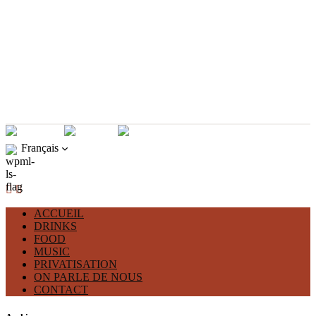
Français
ACCUEIL
DRINKS
FOOD
MUSIC
PRIVATISATION
ON PARLE DE NOUS
CONTACT