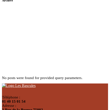
Archive
Home
No posts were found for provided query parameters.
Téléphone :
01 40 15 01 54
Adresse :
3 Rue de la Bourse 75002